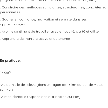
(organisation, concentration, mémorisation, restitution, etc.)
. Construire des méthodes stimulantes, structurantes, concrètes et
personnelles
. Gagner en confiance, motivation et sérénité dans ses
apprentissages
. Avoir le sentiment de travailler avec efficacité, clarté et utilité
. Apprendre de manière active et autonome
En pratique:
1/ Où?
-Au domicile de l’élève (dans un rayon de 15 km autour de Moëlan
sur Mer)
-A mon domicile (espace dédié, à Moëlan sur Mer)