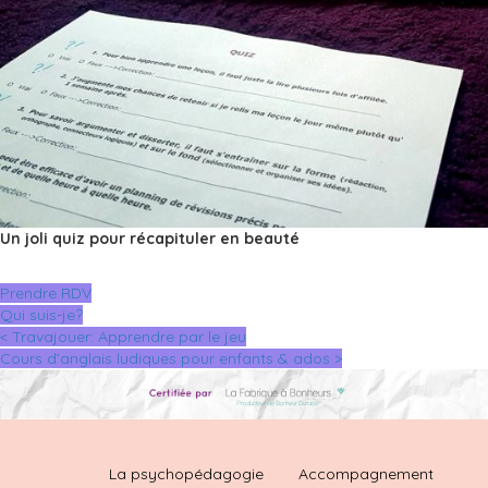
Un joli quiz
pour récapituler en beauté
Prendre RDV
Qui suis-je?
< Travajouer: Apprendre par le jeu
Cours d’anglais ludiques pour enfants & ados >
La psychopédagogie
Accompagnement