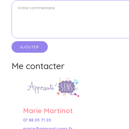
Me contacter
Marie Martinot
07 88 05 71 20
marie@apprenti-sens.fr