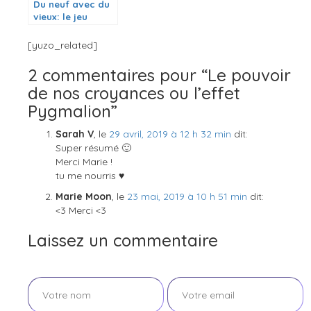
Du neuf avec du
vieux: le jeu
d’anglais upcyclé
[yuzo_related]
2 commentaires pour “Le pouvoir
de nos croyances ou l’effet
Pygmalion”
Sarah V
, le
29 avril, 2019 à 12 h 32 min
dit:
Super résumé 🙂
Merci Marie !
tu me nourris ♥
Marie Moon
, le
23 mai, 2019 à 10 h 51 min
dit:
<3 Merci <3
Laissez un commentaire