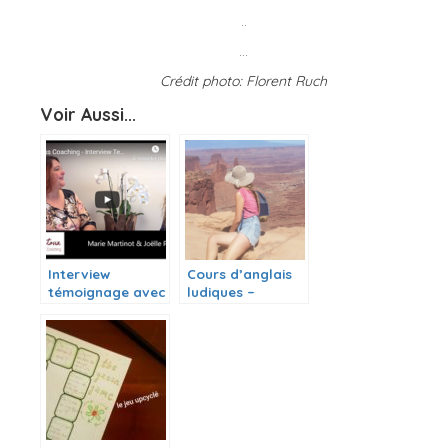
..
…
Crédit photo: Florent Ruch
Voir Aussi...
Interview
Cours d’anglais
témoignage avec
ludiques –
Joëlle Petoux
ADULTES