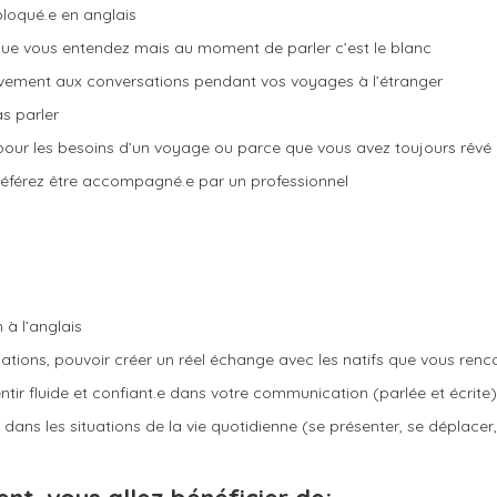
bloqué.e en anglais
que vous entendez mais au moment de parler c’est le blanc
ctivement aux conversations pendant vos voyages à l’étranger
as parler
 pour les besoins d’un voyage ou parce que vous avez toujours rêvé 
éférez être accompagné.e par un professionnel
 à l’anglais
rsations, pouvoir créer un réel échange avec les natifs que vous renc
ntir fluide et confiant.e dans votre communication (parlée et écrite)
ns les situations de la vie quotidienne (se présenter, se déplacer, s