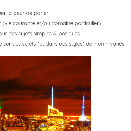
uer la peur de parler
 (vie courante et/ou domaine particulier)
ur des sujets simples & basiques
 sur des sujets (et dans des styles) de + en + variés