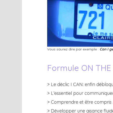
Vous saurez dire par exemple :
Can I g
Formule ON THE 
> Le déclic I CAN: enfin débloq
> L’essentiel pour communiquer
> Comprendre et être compris s
> Développer une aisance fluid