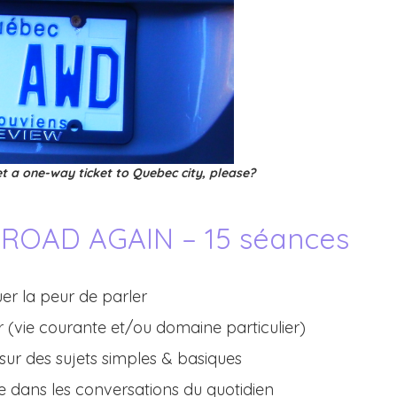
et a one-way ticket to Quebec city, please?
ROAD AGAIN – 15 séances
uer la peur de parler
 (vie courante et/ou domaine particulier)
ur des sujets simples & basiques
e dans les conversations du quotidien