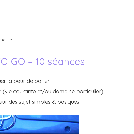
hoisie
O GO – 10 séances
uer la peur de parler
 (vie courante et/ou domaine particulier)
ur des sujet simples & basiques