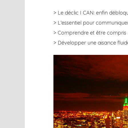
> Le déclic I CAN: enfin débloq
> L’essentiel pour communiquer
> Comprendre et être compris s
> Développer une aisance fluide