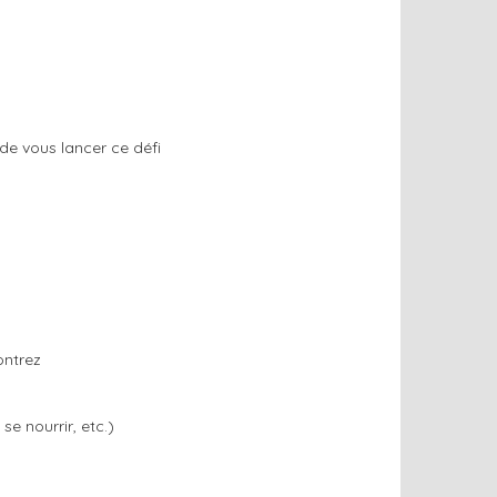
de vous lancer ce défi
ontrez
e nourrir, etc.)