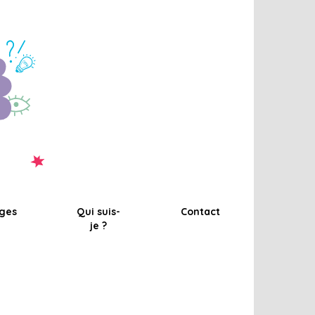
ges
Qui suis-
Contact
je ?