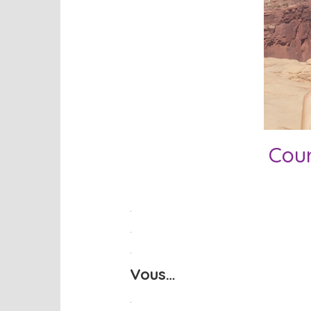
Cour
.
.
.
Vous…
.