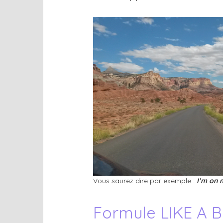
Vous saurez dire par exemple :
I’m on 
Formule LIKE A B