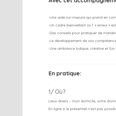
Avec cet accompagnement
.
-Une aide sur-mesure qui prend en com
-Un cadre bienveillant où l’ « erreur »
-Des conseils pour pratiquer de manièr
-Le développement de vos compétences 
-Une ambiance ludique, créative et fu
.
En pratique:
.
1/ Où?
Lieux divers – mon domicile, votre domi
En ligne si le présentiel n’est pas possib