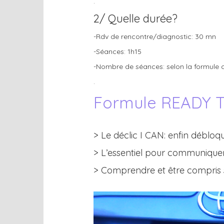
.
2/ Quelle durée?
-Rdv de rencontre/diagnostic: 30 mn
-Séances: 1h15
-Nombre de séances: selon la formule c
.
Formule READY T
> Le déclic I CAN: enfin débloq
> L’essentiel pour communiquer
> Comprendre et être compris s