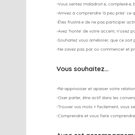
-Vous sentez maladroit.e, complexé.e, 
-Arrivez à comprendre ‘à peu près’ ce 
-Êtes frustré.e de ne pas participer a
-Avez ‘honte’ de votre accent, n’osez p
-Souhaitez vous améliorer, que ce soit
-Ne savez pas par où commencer et pr
.
Vous souhaitez…
.
-Ré-apprivoiser et apaiser votre relation
-Oser parler, être actif dans les conve
-Trouver vos mots + facilement, vous se
-Comprendre et vous faire comprendre da
.