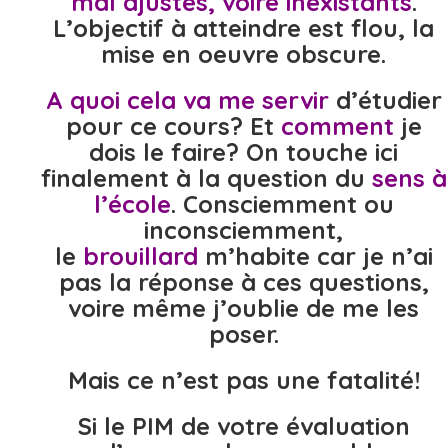
mal ajustés, voire inexistants
.
L’objectif à atteindre est flou, la
mise en oeuvre obscure.
A quoi cela va me servir
d’étudier
pour ce cours? Et
comment
je
dois le faire? On touche ici
finalement à la question du
sens à
l’école
. Consciemment ou
inconsciemment,
le
brouillard
m’habite car je n’ai
pas la réponse à ces questions,
voire même j’oublie de me les
poser.
Mais ce n’est pas une fatalité!
Si le PIM de votre évaluation