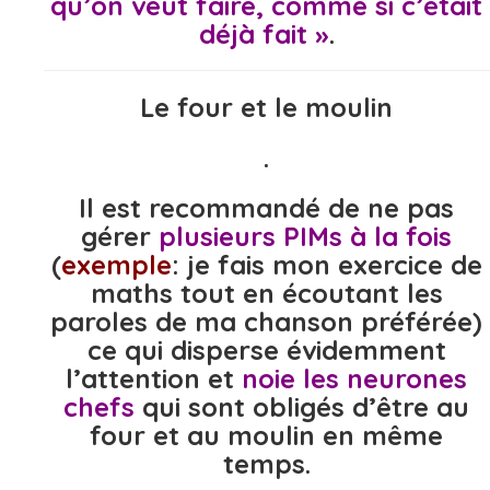
qu’on veut faire, comme si c’était
déjà fait »
.
Le four et le moulin
.
Il est recommandé de ne pas
gérer
plusieurs PIMs à la fois
(
exemple
: je fais mon exercice de
maths tout en écoutant les
paroles de ma chanson préférée)
ce qui disperse évidemment
l’attention et
noie les neurones
chefs
qui sont obligés d’être au
four et au moulin en même
temps.