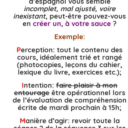
d’espagnol vous semble
incomplet, mal ajusté, voire
inexistant
, peut-être pouvez-vous
en
créer un, à votre sauce
?
Exemple:
P
erception: tout le contenu des
cours, idéalement trié et rangé
(photocopies, leçons du cahier,
lexique du livre, exercices etc.);
I
ntention:
faire plaisir à mon
entourage
être opérationnel lors
de l’évaluation de compréhension
écrite de mardi prochain à 15h;
M
anière d’agir: revoir toute la