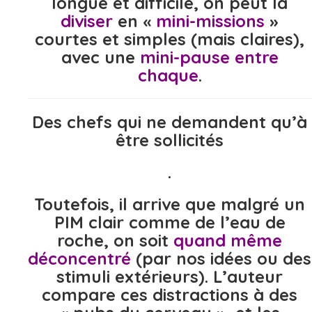
longue et difficile, on peut la
diviser
en «
mini-missions
»
courtes et simples (mais claires),
avec une
mini-pause entre
chaque
.
Des chefs qui ne demandent qu’à
être sollicités
.
Toutefois, il arrive que malgré un
PIM clair comme de l’eau de
roche, on soit
quand même
déconcentré
(par nos idées ou des
stimuli extérieurs). L’auteur
compare ces distractions à des