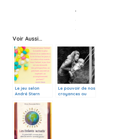
.
.
.
Voir Aussi...
Le jeu selon
Le pouvoir de nos
André Stern
croyances ou
l’effet Pygmalion