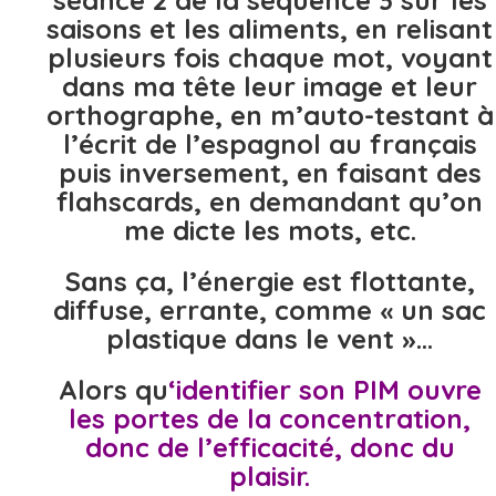
séance 2 de la séquence 3 sur les
saisons et les aliments, en relisant
plusieurs fois chaque mot, voyant
dans ma tête leur image et leur
orthographe, en m’auto-testant à
l’écrit de l’espagnol au français
puis inversement, en faisant des
flahscards, en demandant qu’on
me dicte les mots, etc.
Sans ça, l’énergie est flottante,
diffuse, errante, comme « un sac
plastique dans le vent »…
Alors qu
‘identifier son PIM
ouvre
les portes
de la concentration,
donc de l’efficacité, donc du
plaisir.