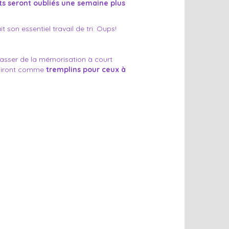
rts seront oubliés une semaine plus
t son essentiel travail de tri. Oups!
asser de la mémorisation à court
giront comme
tremplins pour ceux à