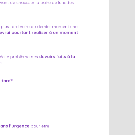
vant de chausser la paire de lunettes
plus tard voire au dernier moment une
devrai pourtant réaliser à un moment
lée le problème des
devoirs faits à la
e.
 tard?
ans l’urgence
pour être