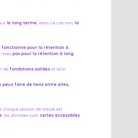
.
 sur
le long terme
, dans ce cas non,
la
s
fonctionne pour la rétention à
)… mais
pas pour la rétention à long
ir de
fondations solides
et ainsi
e peux faire de liens entre elles,
e chaque session de travail est
e
, les données sont
certes accessibles