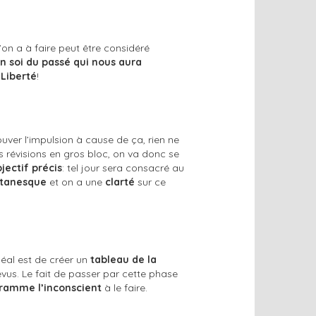
’on a à faire peut être considéré
n soi du passé qui nous aura
.
Liberté
!
rouver l’impulsion à cause de ça, rien ne
des révisions en gros bloc, on va donc se
jectif précis
: tel jour sera consacré au
itanesque
et on a une
clarté
sur ce
idéal est de créer un
tableau de la
évus. Le fait de passer par cette phase
ramme l’inconscient
à le faire.