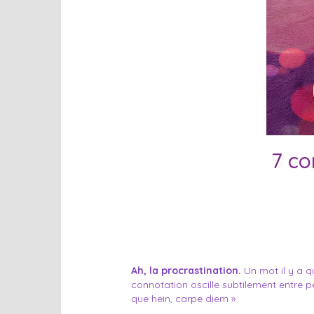
7 co
Ah, la procrastination.
Un mot il y a q
connotation oscille subtilement entre 
que hein, carpe diem ».