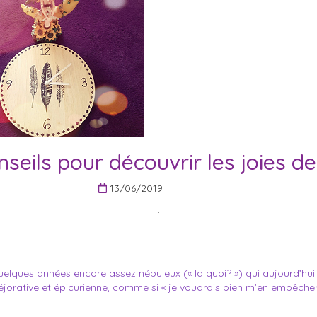
nseils pour découvrir les joies d
13/06/2019
.
.
.
uelques années encore assez nébuleux (« la quoi? ») qui aujourd’hui 
péjorative et épicurienne, comme si « je voudrais bien m’en empêch