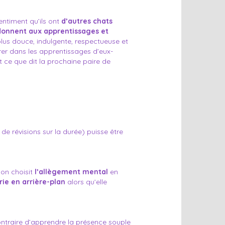
sentiment qu’ils ont
d’autres chats
 donnent aux apprentissages et
plus douce, indulgente, respectueuse et
trer dans les apprentissages d’eux-
t ce que dit la prochaine paire de
e révisions sur la durée) puisse être
’on choisit
l’allègement mental
en
rie en arrière-plan
alors qu’elle
contraire d’apprendre la présence souple