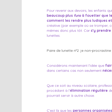
Pour revenir aux devoirs, les enfants qui
beaucoup plus
funs
à fouetter que l
comment les rendre plus ludiques et
créative (par exemple où se tromper, c
mêmes donc plus tôt. Car
s’y prendre 
lunettes.
Paire de lunette n°2: je non-procrastine
Considérons maintenant l’idée que
fai
dans certains cas non seulement
néce
Que ce soit au niveau scolaire, profess
procédant à l’
élimination régulière
d
pourrait servir à autre chose.
C’est là que les
personnes organisées 