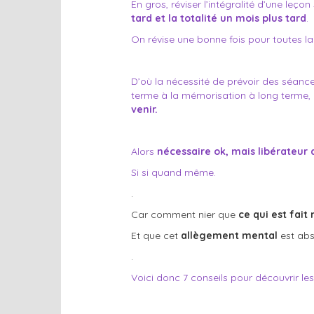
En gros, réviser l’intégralité d’une leço
tard et la totalité un mois plus tard
.
On révise une bonne fois pour toutes la v
D’où la nécessité de prévoir
des
séanc
terme à la mémorisation à long terme,
venir.
Alors
nécessaire ok, mais libérateu
Si si quand même.
.
Car comment nier que
ce qui est fait 
Et que cet
allègement mental
est abs
.
Voici donc 7 conseils pour découvrir le