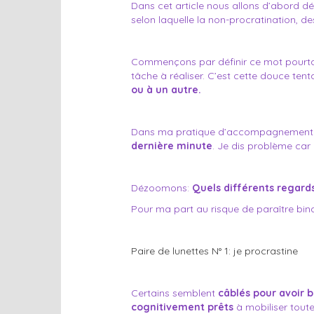
Dans cet article nous allons d’abord dé
selon laquelle la non-procratination, des
Commençons par définir ce mot pourtan
tâche à réaliser. C’est cette douce ten
ou à un autre.
Dans ma pratique d’accompagnement sc
dernière minute
. Je dis problème car
Dézoomons:
Quels différents regard
Pour ma part au risque de paraître binai
Paire de lunettes N° 1: je procrastine
Certains semblent
câblés pour avoir 
cognitivement prêts
à mobiliser toute