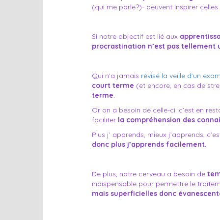
(qui me parle?)- peuvent inspirer celles
Si notre objectif est lié aux
apprentiss
procrastination n’est pas tellement
Qui n’a jamais
révisé la veille d’un exa
court terme
(et encore, en cas de stre
terme
.
Or on a besoin de celle-ci: c’est en
res
faciliter
la compréhension des connai
Plus j’ apprends, mieux j’apprends, c’e
donc plus j’apprends facilement.
De plus, notre cerveau a besoin de
te
indispensable pour permettre le traite
mais superficielles donc évanescent