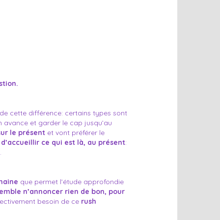
stion.
s de cette différence: certains types sont
n avance et garder le cap jusqu’au
ur le présent
et vont préférer le
 d’accueillir ce qui est là, au présent
:
.
maine
que permet l’étude approfondie
 semble n’annoncer rien de bon, pour
ffectivement besoin de ce
rush