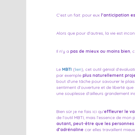
C’est un fait: pour eux
l’anticipation e
Alors que pour d’autres, la vie est inc
Il n’y a
pas de mieux ou moins bien
, 
Le
MBTI
(
lien
), cet outil génial d’évalua
par exemple
plus naturellement proje
bout d’une tâche pour savourer le plais
sentiment d’ouverture et de liberté que 
une souplesse d’ailleurs grandement insp
Bien sûr je ne fais ici qu’
effleurer le 
de l’outil MBTI, mais l’essence de mon p
autant, peut-être que les personnes 
d’adrénaline
car elles travaillent mieux 