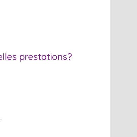
elles prestations?
…