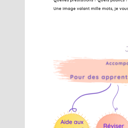
Quelles prestations ? Quels publics ?
Une image valant mille mots, je vo