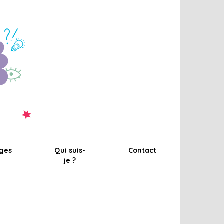
ges
Qui suis-
Contact
je ?