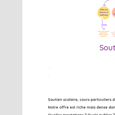
Sout
…
..
.
Soutien scolaire, cours particuliers
Notre offre est riche mais dense
don